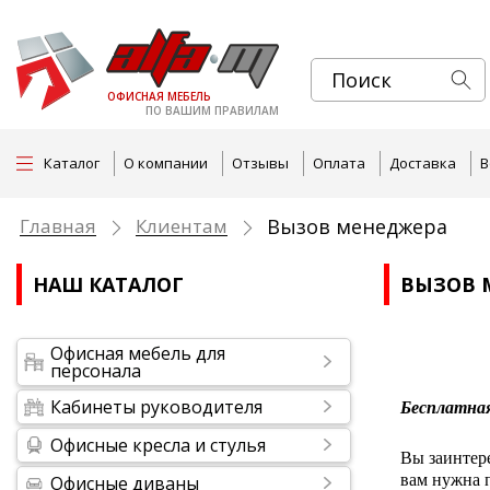
ОФИСНАЯ МЕБЕЛЬ
ПО ВАШИМ ПРАВИЛАМ
Каталог
О компании
Отзывы
Оплата
Доставка
В
Главная
Клиентам
Вызов менеджера
НАШ КАТАЛОГ
ВЫЗОВ 
Офисная мебель для
персонала
Кабинеты руководителя
Бесплатная
Офисные кресла и стулья
Вы заинтер
вам нужна 
Офисные диваны