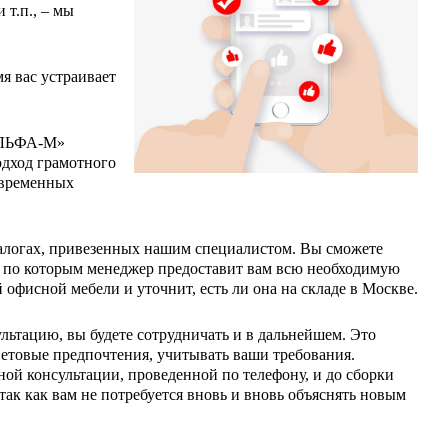
 т.п., – мы
я вас устраивает
 АЛЬФА-М»
одход грамотного
овременных
аталогах, привезенных нашим специалистом. Вы сможете
 по которым менеджер предоставит вам всю необходимую
офисной мебели и уточнит, есть ли она на складе в Москве.
льтацию, вы будете сотрудничать и в дальнейшем. Это
етовые предпочтения, учитывать ваши требования.
ой консультации, проведенной по телефону, и до сборки
так как вам не потребуется вновь и вновь объяснять новым