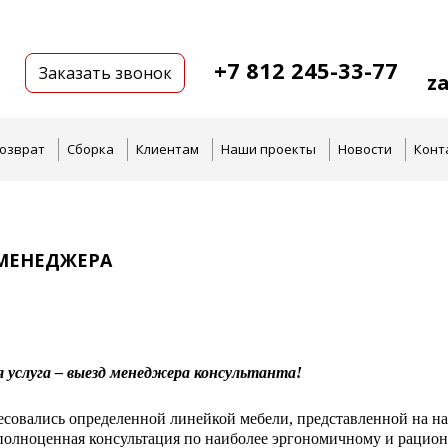
+7 812 245-33-77
Заказать звонок
z
озврат
Сборка
Клиентам
Наши проекты
Новости
Конт
МЕНЕДЖЕРА
 услуга – выезд менеджера консультанта!
есовались определенной линейкой мебели, представленной на н
полноценная консультация по наиболее эргономичному и рацио