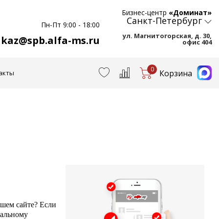
Бизнес-центр
«Доминат»
Санкт-Петербург
Пн-Пт 9:00 - 18:00
ул. Магнитогорская, д. 30,
akaz@spb.alfa-ms.ru
офис 404
0
Корзина
акты
ашем сайте? Если
нальному