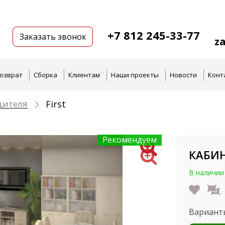
+7 812 245-33-77
Заказать звонок
z
озврат
Сборка
Клиентам
Наши проекты
Новости
Конт
дителя
First
Рекомендуем
КАБИН
В наличии
Вариант