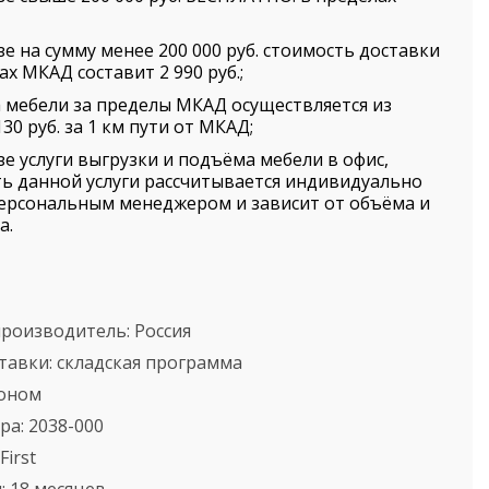
зе на сумму менее 200 000 руб. стоимость доставки
ах МКАД составит 2 990 руб.;
 мебели за пределы МКАД осуществляется из
30 руб. за 1 км пути от МКАД;
зе услуги выгрузки и подъёма мебели в офис,
ь данной услуги рассчитывается индивидуально
ерсональным менеджером и зависит от объёма и
а.
производитель:
Россия
тавки:
складская программа
оном
ра:
2038-000
First