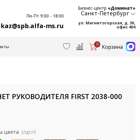
Бизнес-центр
«Доминат»
Санкт-Петербург
Пн-Пт 9:00 - 18:00
ул. Магнитогорская, д. 30,
akaz@spb.alfa-ms.ru
офис 404
0
Корзина
акты
ЕТ РУКОВОДИТЕЛЯ FIRST 2038-000
ы цвета
(лдсп)