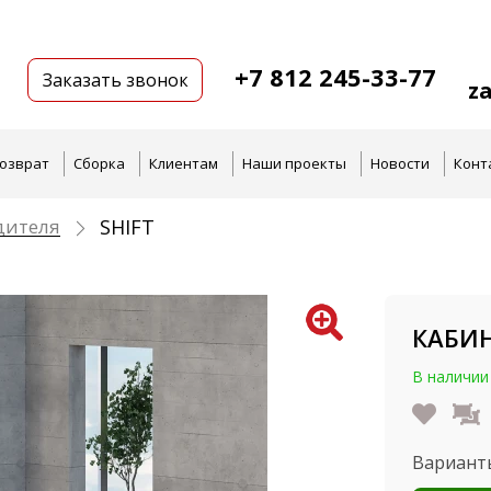
+7 812 245-33-77
Заказать звонок
z
озврат
Сборка
Клиентам
Наши проекты
Новости
Конт
дителя
SHIFT
КАБИН
В наличии
Вариант