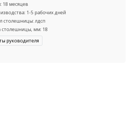
:
18 месяцев
оизводства:
1-5 рабочих дней
л столешницы:
лдсп
 столешницы, мм:
18
ты руководителя