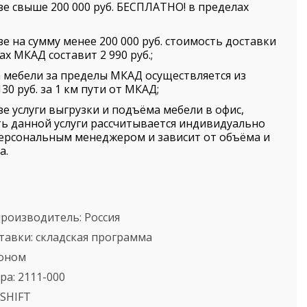
зе свыше 200 000 руб. БЕСПЛАТНО! в пределах
зе на сумму менее 200 000 руб. стоимость доставки
ах МКАД составит 2 990 руб.;
 мебели за пределы МКАД осуществляется из
30 руб. за 1 км пути от МКАД;
зе услуги выгрузки и подъёма мебели в офис,
ь данной услуги рассчитывается индивидуально
ерсональным менеджером и зависит от объёма и
а.
производитель:
Россия
тавки:
складская программа
оном
ра:
2111-000
SHIFT