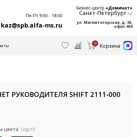
Бизнес-центр
«Доминат»
Санкт-Петербург
Пн-Пт 9:00 - 18:00
ул. Магнитогорская, д. 30,
akaz@spb.alfa-ms.ru
офис 404
0
Корзина
акты
ЕТ РУКОВОДИТЕЛЯ SHIFT 2111-000
ы цвета
(лдсп)