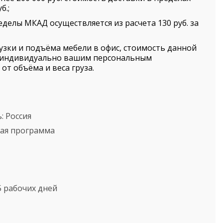
б.;
еделы МКАД осуществляется из расчета 130 руб. за
рузки и подъёма мебели в офис, стоимость данной
я индивидуально вашим персональным
от объёма и веса груза.
ь:
Россия
кая программа
5 рабочих дней