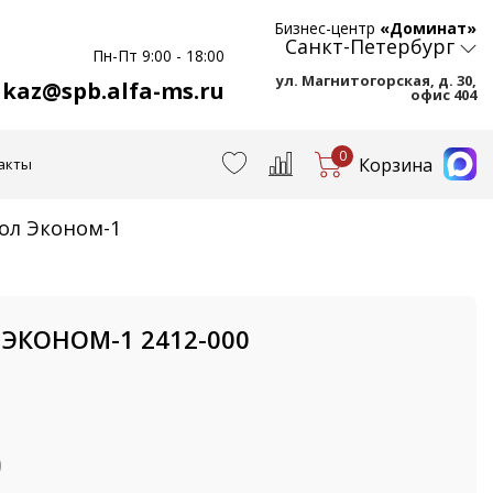
Бизнес-центр
«Доминат»
Санкт-Петербург
Пн-Пт 9:00 - 18:00
ул. Магнитогорская, д. 30,
akaz@spb.alfa-ms.ru
офис 404
0
Корзина
акты
тол Эконом-1
 ЭКОНОМ-1 2412-000
)