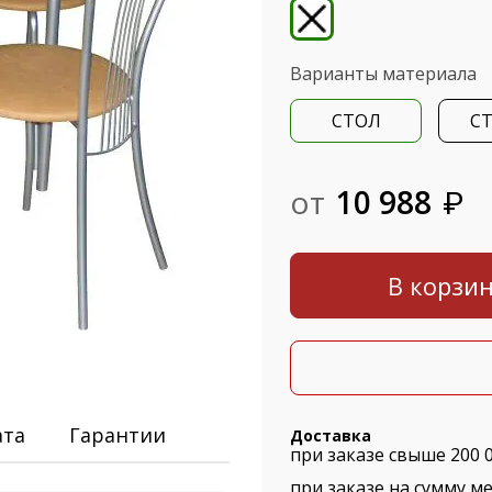
Варианты материала
СТОЛ
С
от
10 988
₽
В корзи
ата
Гарантии
Доставка
при заказе свыше 200 
при заказе на сумму ме