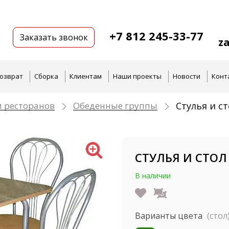
+7 812 245-33-77
Заказать звонок
z
озврат
Сборка
Клиентам
Наши проекты
Новости
Конт
и ресторанов
Обеденные группы
Стулья и с
СТУЛЬЯ И СТОЛ
В наличии
Варианты цвета
(стол