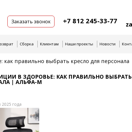
+7 812 245-33-77
Заказать звонок
z
озврат
Сборка
Клиентам
Наши проекты
Новости
Конт
: как правильно выбрать кресло для персонала 
ИЦИИ В ЗДОРОВЬЕ: КАК ПРАВИЛЬНО ВЫБРАТЬ
АЛА | АЛЬФА-М
 2025 года