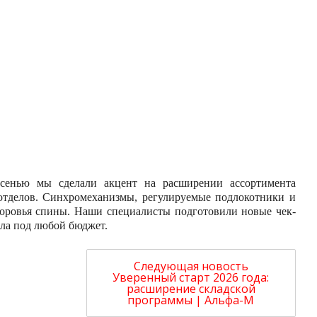
 осенью мы сделали акцент на расширении ассортимента
-отделов. Синхромеханизмы, регулируемые подлокотники и
доровья спины. Наши специалисты подготовили новые чек-
ла под любой бюджет.
Следующая новость
Уверенный старт 2026 года:
расширение складской
программы | Альфа-М