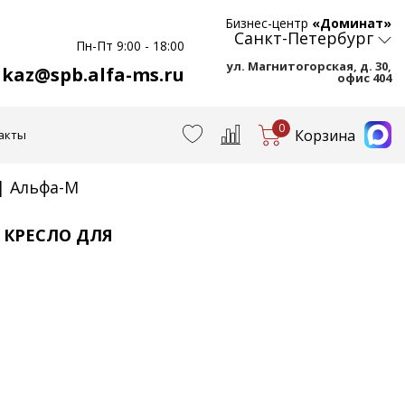
Бизнес-центр
«Доминат»
Санкт-Петербург
Пн-Пт 9:00 - 18:00
ул. Магнитогорская, д. 30,
akaz@spb.alfa-ms.ru
офис 404
0
Корзина
акты
| Альфа-М
 КРЕСЛО ДЛЯ