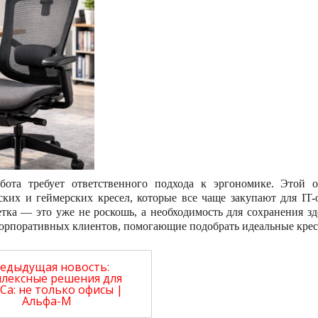
бота требует ответственного подхода к эргономике. Этой
ских и геймерских кресел, которые все чаще закупают для IT
тка — это уже не роскошь, а необходимость для сохранения з
корпоративных клиентов, помогающие подобрать идеальные крес
едыдущая новость:
лексные решения для
Ca: не только офисы |
Альфа-М