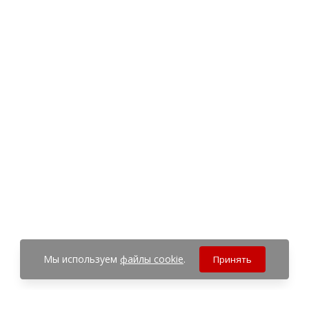
Мы используем
файлы cookie
.
Принять