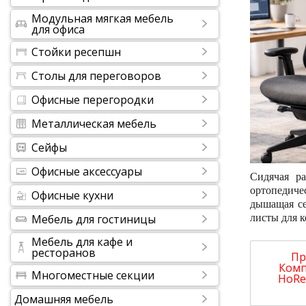
Модульная мягкая мебель
для офиса
Стойки ресепшн
Столы для переговоров
Офисные перегородки
Металлическая мебель
Сейфы
Офисные аксессуары
Сидячая ра
ортопедиче
Офисные кухни
дышащая се
Мебель для гостиницы
листы для 
Мебель для кафе и
ресторанов
Пр
Комп
Многоместные секции
HoRe
Домашняя мебель