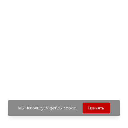
Мы используем
файлы cookie
.
Принять