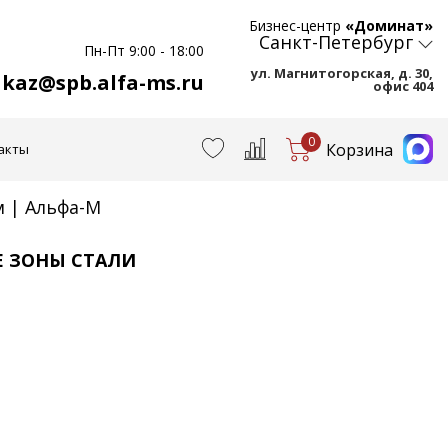
Бизнес-центр
«Доминат»
Санкт-Петербург
Пн-Пт 9:00 - 18:00
ул. Магнитогорская, д. 30,
akaz@spb.alfa-ms.ru
офис 404
0
Корзина
акты
 | Альфа-М
Е ЗОНЫ СТАЛИ