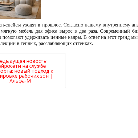
ен-спейсы уходят в прошлое. Согласно нашему внутреннему ана
мягкую мебель для офиса вырос в два раза. Современный б
в помогают удерживать ценные кадры. В ответ на этот тренд м
ллекции в теплых, расслабляющих оттенках.
едыдущая новость:
ейросети на службе
орта: новый подход к
ировке рабочих зон |
Альфа-М