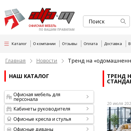
ОФИСНАЯ МЕБЕЛЬ
ПО ВАШИМ ПРАВИЛАМ
Каталог
О компании
Отзывы
Оплата
Доставка
В
Главная
Новости
Тренд на «одомашненны
НАШ КАТАЛОГ
ТРЕНД 
СТАНДА
Офисная мебель для
персонала
20 июля 202
Кабинеты руководителя
Офисные кресла и стулья
Офисные диваны