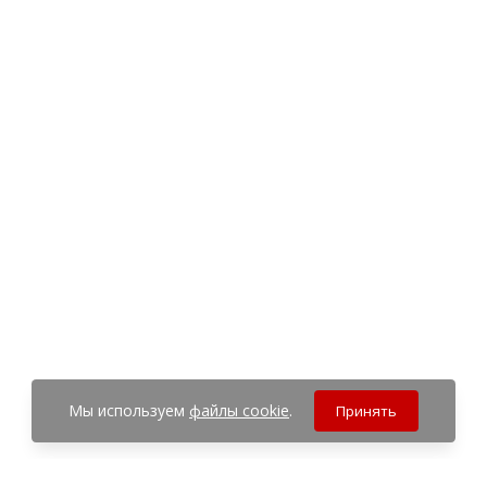
Мы используем
файлы cookie
.
Принять