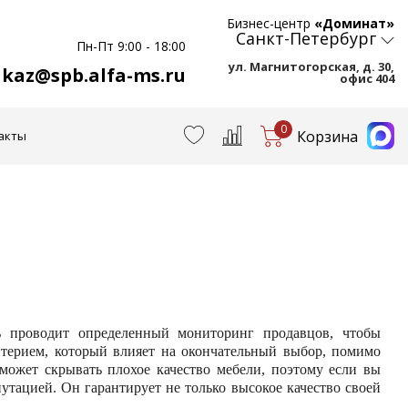
Бизнес-центр
«Доминат»
Санкт-Петербург
Пн-Пт 9:00 - 18:00
ул. Магнитогорская, д. 30,
akaz@spb.alfa-ms.ru
офис 404
0
Корзина
акты
 проводит определенный мониторинг продавцов, чтобы
ритерием, который влияет на окончательный выбор, помимо
 может скрывать плохое качество мебели, поэтому если вы
утацией. Он гарантирует не только высокое качество своей