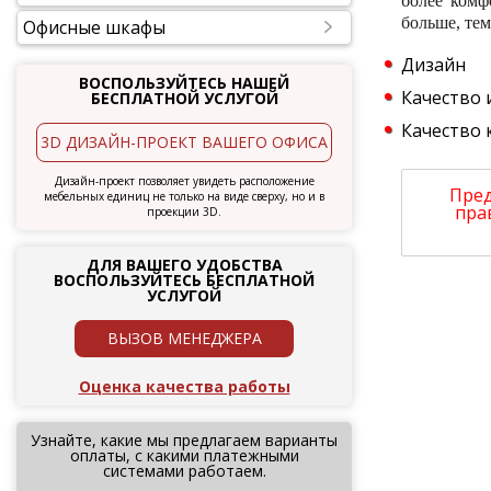
более комф
больше, те
Офисные шкафы
Дизайн
ВОСПОЛЬЗУЙТЕСЬ НАШЕЙ
Качество 
БЕСПЛАТНОЙ УСЛУГОЙ
Качество
3D ДИЗАЙН-ПРОЕКТ ВАШЕГО ОФИСА
Дизайн-проект позволяет увидеть расположение
Пред
мебельных единиц не только на виде сверху, но и в
пра
проекции 3D.
ДЛЯ ВАШЕГО УДОБСТВА
ВОСПОЛЬЗУЙТЕСЬ БЕСПЛАТНОЙ
УСЛУГОЙ
ВЫЗОВ МЕНЕДЖЕРА
Оценка качества работы
Узнайте, какие мы предлагаем варианты
оплаты, с какими платежными
системами работаем.