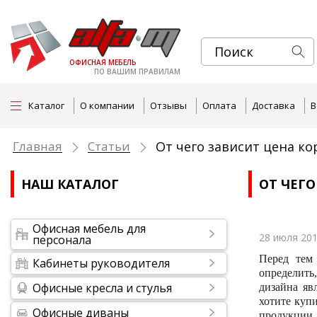
ОФИСНАЯ МЕБЕЛЬ
ПО ВАШИМ ПРАВИЛАМ
Каталог
О компании
Отзывы
Оплата
Доставка
В
Главная
Статьи
От чего зависит цена к
НАШ КАТАЛОГ
ОТ ЧЕГ
Офисная мебель для
28 июля 201
персонала
Перед тем
Кабинеты руководителя
определить
Офисные кресла и стулья
дизайна яв
хотите куп
Офисные диваны
продукции,