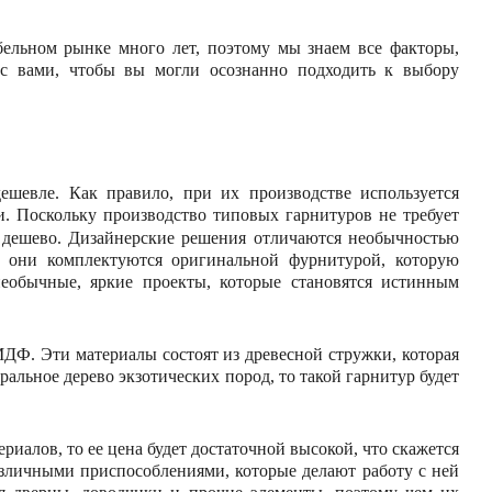
ельном рынке много лет, поэтому мы знаем все факторы,
с вами, чтобы вы могли осознанно подходить к выбору
ешевле. Как правило, при их производстве используется
и. Поскольку производство типовых гарнитуров не требует
дешево. Дизайнерские решения отличаются необычностью
, они комплектуются оригинальной фурнитурой, которую
необычные, яркие проекты, которые становятся истинным
Ф. Эти материалы состоят из древесной стружки, которая
ральное дерево экзотических пород, то такой гарнитур будет
риалов, то ее цена будет достаточной высокой, что скажется
азличными приспособлениями, которые делают работу с ней