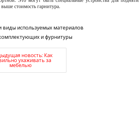
ортной. Это могут быть специальные устройства для подняти
м выше стоимость гарнитура.
и виды используемых материалов
 комплектующих и фурнитуры
ыдущая новость:
Как
вильно ухаживать за
мебелью