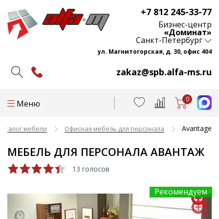
+7 812 245-33-77
Бизнес-центр
«Доминат»
Санкт-Петербург
ул. Магнитогорская, д. 30, офис 404
zakaz@spb.alfa-ms.ru
0
Меню
Avantage
Каталог мебели
Офисная мебель для персонала
МЕБЕЛЬ ДЛЯ ПЕРСОНАЛА АВАНТАЖ
13 голосов
Рекомендуем