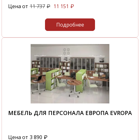
Цена от
11 737
11 151
₽
₽
Подробнее
МЕБЕЛЬ ДЛЯ ПЕРСОНАЛА ЕВРОПА EVROPA
Цена от
3 890
₽