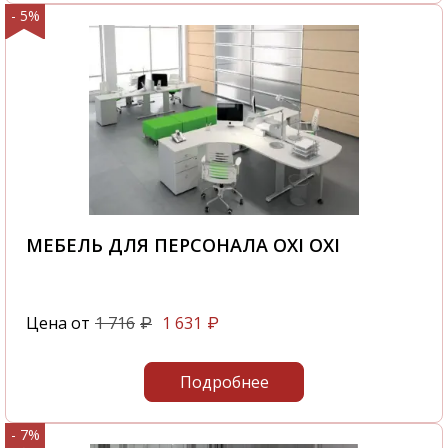
- 5%
МЕБЕЛЬ ДЛЯ ПЕРСОНАЛА OXI OXI
Цена от
1 716
1 631
₽
₽
Подробнее
- 7%