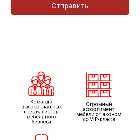
Команда
Огромный
высококлассных
ассортимент
специалистов
мебели от эконом
мебельного
до VIP-класса
бизнеса