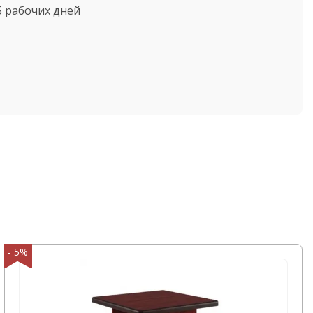
5 рабочих дней
- 5%