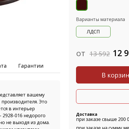
Варианты материала
ЛДСП
от
12 
13 592
ата
Гарантии
В корзи
едставляет вашему
 производителя. Это
тся в интерьер
Доставка
- 2928-016 недорого
при заказе свыше 200 
но не выходя из дома.
при заказе на сумму ме