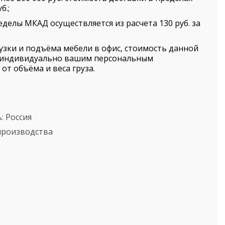
б.;
еделы МКАД осуществляется из расчета 130 руб. за
рузки и подъёма мебели в офис, стоимость данной
я индивидуально вашим персональным
от объёма и веса груза.
ь:
Россия
 производства