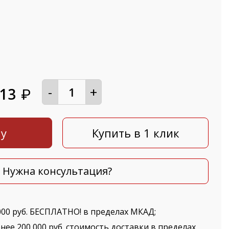
-
+
913
₽
ну
Купить в 1 клик
Нужна консультация?
000 руб. БЕСПЛАТНО! в пределах МКАД;
нее 200 000 руб. стоимость доставки в пределах