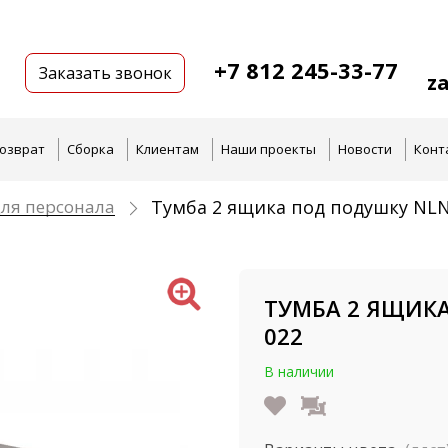
+7 812 245-33-77
Заказать звонок
z
озврат
Сборка
Клиентам
Наши проекты
Новости
Конт
ля персонала
Тумба 2 ящика под подушку NL
ТУМБА 2 ЯЩИКА
022
В наличии