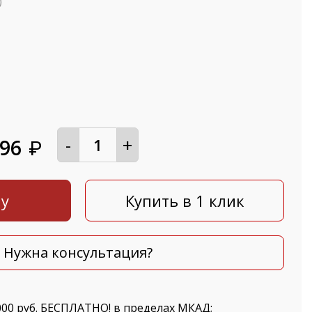
)
-
+
496
₽
ну
Купить в 1 клик
Нужна консультация?
000 руб. БЕСПЛАТНО! в пределах МКАД;