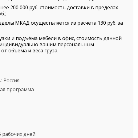
нее 200 000 руб. стоимость доставки в пределах
б.;
еделы МКАД осуществляется из расчета 130 руб. за
рузки и подъёма мебели в офис, стоимость данной
я индивидуально вашим персональным
от объёма и веса груза.
ь:
Россия
кая программа
5 рабочих дней