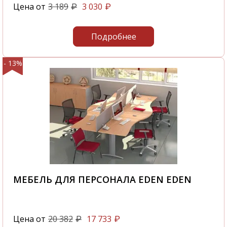
Цена от
3 189
3 030
₽
₽
Подробнее
- 13%
МЕБЕЛЬ ДЛЯ ПЕРСОНАЛА EDEN EDEN
Цена от
20 382
17 733
₽
₽