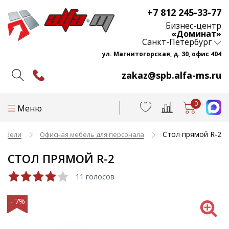
+7 812 245-33-77
Бизнес-центр
«Доминат»
Санкт-Петербург
ул. Магнитогорская, д. 30, офис 404
zakaz@spb.alfa-ms.ru
0
Меню
Стол прямой R-2
мебели
Офисная мебель для персонала
СТОЛ ПРЯМОЙ R-2
11 голосов
- 7%