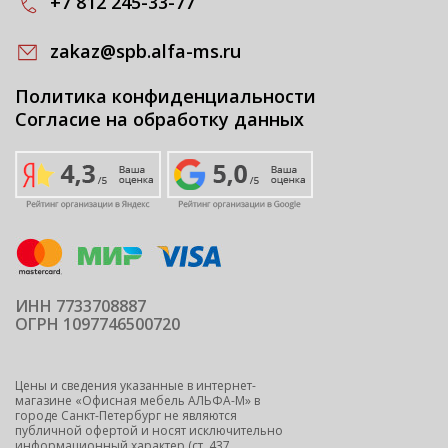
+7 812 245-33-77
zakaz@spb.alfa-ms.ru
Политика конфиденциальности
Согласие на обработку данных
ИНН 7733708887
ОГРН 1097746500720
Цены и сведения указанные в интернет-
магазине «Офисная мебель АЛЬФА-М» в
городе Санкт-Петербург не являются
публичной офертой и носят исключительно
информационный характер (ст. 437