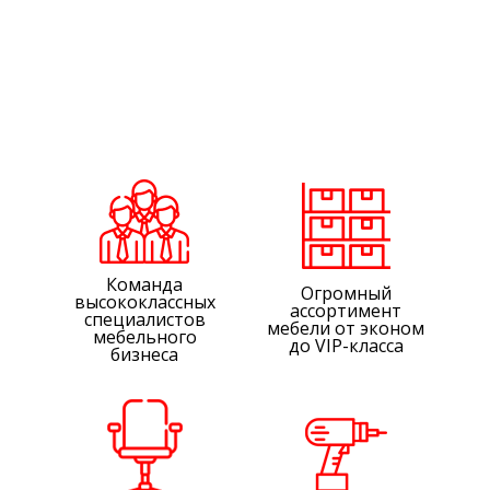
Команда
Огромный
высококлассных
ассортимент
специалистов
мебели от эконом
мебельного
до VIP-класса
бизнеса